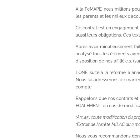
A la FeMAPE, nous militons pour
les parents et les milieux d’accu
Ce contrat est un engagement p
aussi leurs obligations. Ces tex
Après avoir minutieusement fai
analysé tous les éléments avec l
disposition de nos affilié.e.s.
L’ONE, suite à la réforme, a an
Nous lui adresserons de manièr
compte.
Rappelons que nos contrats et n
EGALEMENT en cas de modifica
“Art 45 : toute modification du p
(Extrait de l’Arrêté MILAC du 2 ma
Nous vous recommandons donc de