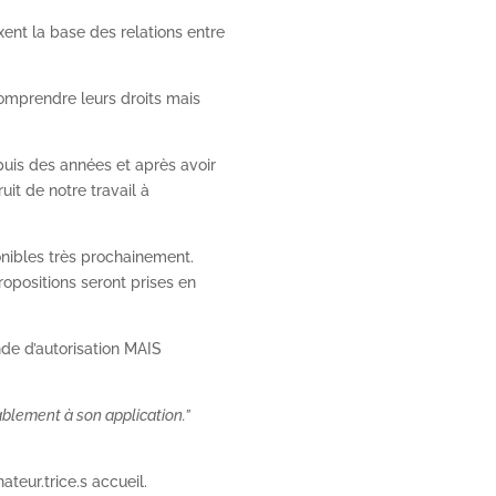
ent la base des relations entre
comprendre leurs droits mais
puis des années et après avoir
uit de notre travail à
onibles très prochainement.
opositions seront prises en
nde d’autorisation MAIS
lablement à son application.”
eur.trice.s accueil.