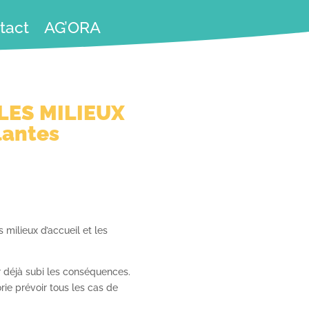
tact
AG’ORA
LES MILIEUX
lantes
 milieux d’accueil et les
r déjà subi les conséquences.
orie prévoir tous les cas de