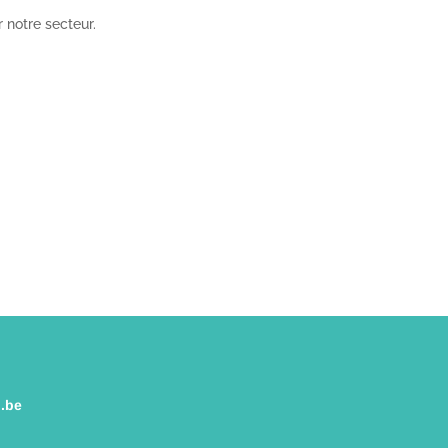
 notre secteur.
.be