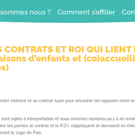
 sommes nous ?
Comment s’affilier
Con
 CONTRATS ET ROI QUI LIENT 
isons d’enfants et (co)accueil
s)
dre intérieur et un contrat-type pour encadrer les rapports entre les
sont sujets à interprétation et nous sommes nombreu.se.s à en avoi
re les parties, le contrat et le R.O.I. s’appliquent et devraient en thé
devant le Juge de Paix.